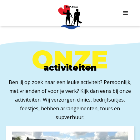
ONZE
activiteiten
Ben jij op zoek naar een leuke activiteit? Persoonlijk,
met vrienden of voor je werk? Kijk dan eens bij onze
activiteiten. Wij verzorgen clinics, bedrijfsuitjes,
feestjes, hebben arrangementen, tours en
supverhuur.