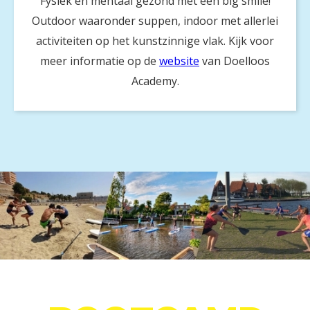
Fysiek en mentaal gezond met een big smile!
Outdoor waaronder suppen, indoor met allerlei
activiteiten op het kunstzinnige vlak. Kijk voor
meer informatie op de
website
van Doelloos
Academy.