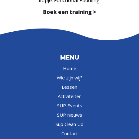
kopje: Functional Paddling.
Boek een training >
MENU
Home
Wie zijn wij?
Lessen
Activiteiten
SUP Events
SUP nieuws
Sup Clean Up
Contact